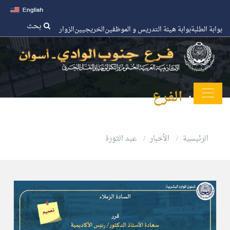
بحث
بوابة الطلبة
بوابة هيئة التدريس و الموظفين
الخريجيين
الزوار
اخبار
الفرع
الرئيسية
الأخبار
عيد الثورة