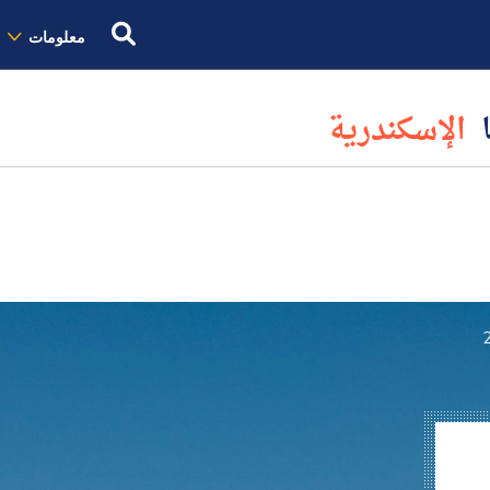
معلومات
ا
الإسكندرية