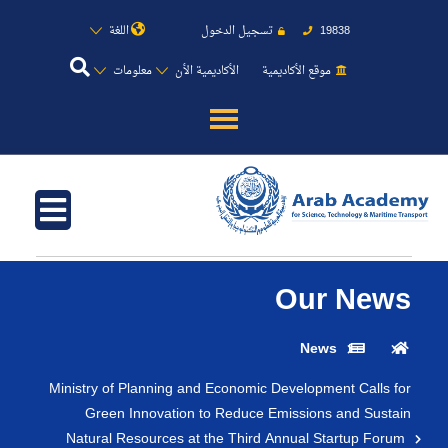
19838
تسجيل الدخول
اللغة
موقع الأكاديمية
الأكاديمية الأن
معلومات
عن الأكاديمية
النقل البحري
القبول والتسجيل
Our News
الدراسات الأكاديمية
News
Ministry of Planning and Economic Development Calls for
طلبة الأكاديمية
Green Innovation to Reduce Emissions and Sustain
Natural Resources at the Third Annual Startup Forum
البحث العلمي