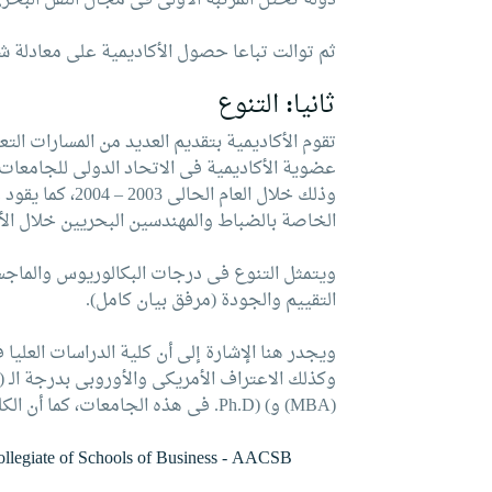
دولة تحتل المرتبة الأولى فى مجال النقل البحرى
ثم توالت تباعا حصول الأكاديمية على معادلة شه
ثانيا: التنوع
تقوم الأكاديمية بتقديم العديد من المسارات الت
عضوية الأكاديمية فى الاتحاد الدولى للجامعات 
وذلك خلال العا
الخاصة بالضباط والمهندسين البحريين خلال الألف
ويتمثل التنوع فى درجات البكالوريوس والماجس
التقييم والجودة (مرفق بيان كامل).
ويجدر هنا الإشارة إلى أن كلية الدراسات العليا
(MBA) و) (Ph.D. فى هذه الجامعات، كما أن الكلية عضو فى الجمعيات العلمية التالية على المستوى الدولى:
llegiate of Schools of Business - AACSB