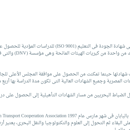
وتعد الأكاديمية أول مؤسسة تعليمية تحصل على شهادة الجودة فى التعليم 
تكنولوجيا النقل البحرى والهن
 شهادتها حينما تمكنت من الحصول على موافقة المجلس الأعلى للجام
ت المصرية وجميع الشهادات العالية التى تكون مدة الدراسة بها أربع سن
ال الضباط البحريين من مسار الشهادات التأهيلية إلى الحصول على د
ى البقاء ثم التحول إلى العلوم والتكنولوجيا والنقل البحرى، يعتبر أ