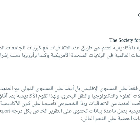
The Society f
ية بالأكاديمية فتتم عن طريق عقد الاتفاقيات مع كبريات الجامعات ال
 العالمية فى الولايات المتحدة الأمريكية وكندا وأوروبا تحت إشرا
يس فقط على المستوى الإقليمى بل أيضا على المستوى الدولى مع العد
العلوم والتكنولوجيا والنقل البحرى، ولهذا تقوم الأكاديمية بمد آفاق 
ت العديد من الاتفاقيات بهذا الخصوص تأسيسا على كون الأكاديمية 
ت المعنية على النحو التالى: