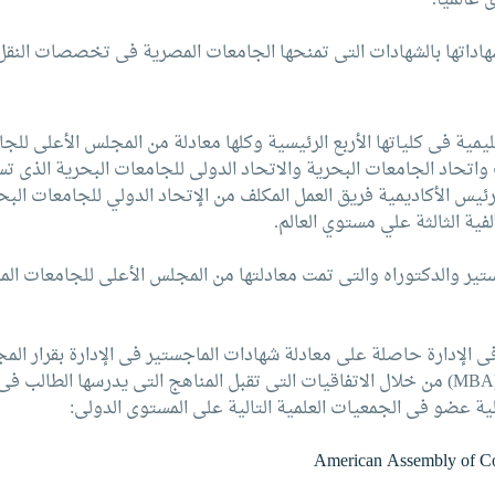
 عالميا.
اداتها بالشهادات التى تمنحها الجامعات المصرية فى تخصصات النقل ا
عليمية فى كلياتها الأربع الرئيسية وكلها معادلة من المجلس الأعلى لل
واتحاد الجامعات البحرية والاتحاد الدولى للجامعات البحرية الذى تس
م الحالى 2003 – 2004، كما يقود رئيس الأكاديمية فريق العمل المكلف من الإتحاد الدولي للجا
ية الثالثة علي مستوي العالم.
تير والدكتوراه والتى تمت معادلتها من المجلس الأعلى للجامعات ال
 فى الإدارة حاصلة على معادلة شهادات الماجستير فى الإدارة بقرار ال
وكذلك الاعتراف الأمريكى والأوروبى بدرجة الـ (MBA) من خلال الاتفاقيات التى تقبل المناهج التى
American Assembly of Co