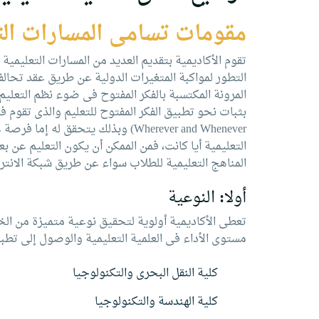
البحث العلمي
مقومات تسامى المسارات التعل
التدريب والخدمة المجتمعية
تقوم الأكاديمية بتقديم العديد من المسارات التعليمية
الإستشارات
التطور لمواكبة المتغيرات الدولية عن طريق عقد تحال
المرونة المكتسبة بالفكر المفتوح فى ضوء نظم التعليم 
Wherever and Whenever) وبذلك يت
التعليمية أيا كانت، فمن الممكن أن يكون التعليم عن ب
المناهج التعليمية للطلاب سواء عن طريق شبكة الانترنت
أولا: النوعية
تعطى الأكاديمية أولوية لتحقيق نوعية متميزة من الخد
مستوى الأداء فى العلمية التعليمية والوصول إلى تطبي
كلية النقل البحرى والتكنولوجيا
كلية الهندسة والتكنولوجيا