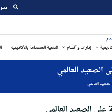
معلو
بحري
كاديمية
إدارات و أقسام
التنمية المستدامة بالأكاديمية
ال
ى الصعيد العالمي
الصعيد العالمي
ة على الصعيد العالمي