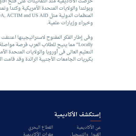
حرصت الأكاديمية منذ الثمانينات على فتح أفاق 
وبولندا والولايات المتحدة الأمريكية وكندا وتم
وخبراء وزيارات علمية.
Locally” مما يتيح للطلاب العرب فرصة مو
التعليم العالى فى أوروبا والولايات المتحدة الأ
بكبريات الجامعات الأجنبية الرائدة وقد قامت ال
إستكشف الأكاديمية
عن الأكاديمية
القطاع البحري
القبول والتسجيل
مقرات الأكاديمية