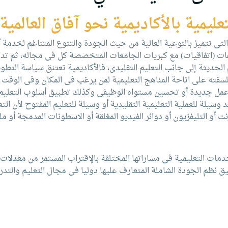
يمية بالأكاديمية نحو آفاق العالمية
 التى تتميز بالنوعية العالية من حيث الجودة والتنوع المتناغم لخدمة
فات (اتفاقيات) مع كبريات الجامعات المتخصصة كل فى مجاله، ثم تدار 
الحديثة إلى جانب التعليم التقليدى، فالأكاديمية تعتنق سياسة التطو
حقق له إما فرصة عمل جديدة أو تحسين مستواه الوظيفى وكذلك تطبيق أسلوب التع
عد وسيلة للعملية التعليمية التقليدية أو وسيلة للتعليم المفتوح لأن 
 أو التليفزيون أو دوائر الفيديو المغلقة أو الاسطونات المدمجة أو مل
مات التعليمية فى مساراتها المختلفة بالإقتراب المستمر من معدلات ا
ق نظم الجودة الشاملة المتعارف عليها دوليا فى مجال التعليم والتدر