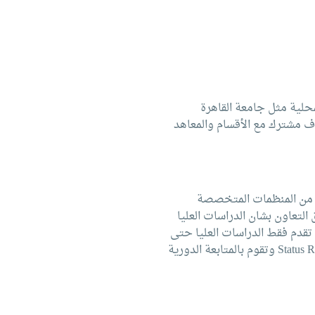
محلية مثل جامعة القاهرة
ف مشترك مع الأقسام والمعاهد
يد من المنظمات المتخصصة
التعاون بشان الدراسات العليا
تقدم فقط الدراسات العليا حتى
درجة الماجستيروفى هذا الخصوص قامت الأكاديمية بعمل قاعدة بيانات تحتوى على التقرير الخاص بكل درجة Status Report وتقوم بالمتابعة الدورية